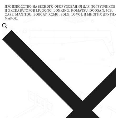
Перейти
Меню
Закрыть
ПРОИЗВОДСТВО НАВЕСНОГО ОБОРУДОВАНИЯ ДЛЯ ПОГРУЗЧИКОВ
И ЭКСКАВАТОРОВ LIUGONG, LONKING, KOMATSU, DOOSAN, JCB,
к
CASE, MANITOU, BOBCAT, XCMG, SDLG, LOVOL И МНОГИХ ДРУГИХ
содержимому
МАРОК.