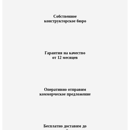
Собственное
конструкторское бюро
Гарантия на качество
от 12 месяцев
Оперативно отправим
коммерческое предложение
Бесплатно доставим до