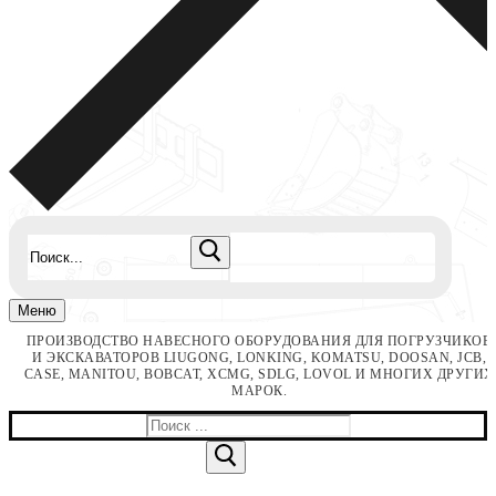
Найти:
Меню
ПРОИЗВОДСТВО НАВЕСНОГО ОБОРУДОВАНИЯ ДЛЯ ПОГРУЗЧИКОВ
И ЭКСКАВАТОРОВ LIUGONG, LONKING, KOMATSU, DOOSAN, JCB,
CASE, MANITOU, BOBCAT, XCMG, SDLG, LOVOL И МНОГИХ ДРУГИХ
МАРОК.
Найти: