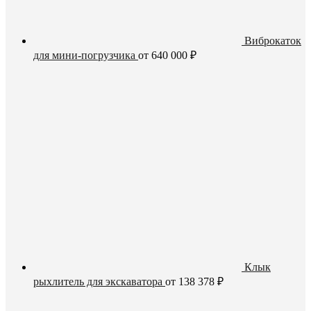
Виброкаток
для мини-погрузчика
от
640 000
₽
Клык
рыхлитель для экскаватора
от
138 378
₽