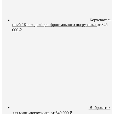
Корчеватель
пней "Крокодил" для фронтального погрузчика
от
345
000
₽
Виброкаток
для мини-погрузчика
от
640 000
₽