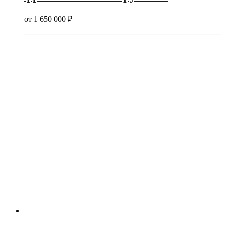
от
1 650 000
₽