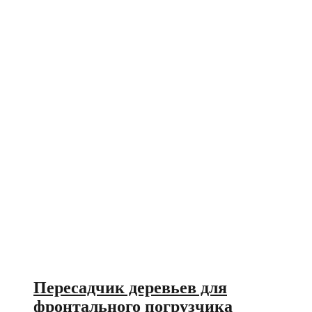
Пересадчик деревьев для
фронтального погрузчика