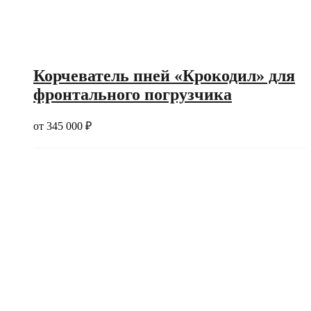
Корчеватель пней «Крокодил» для
фронтального погрузчика
от
345 000
₽