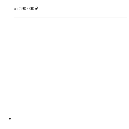
от
590 000
₽