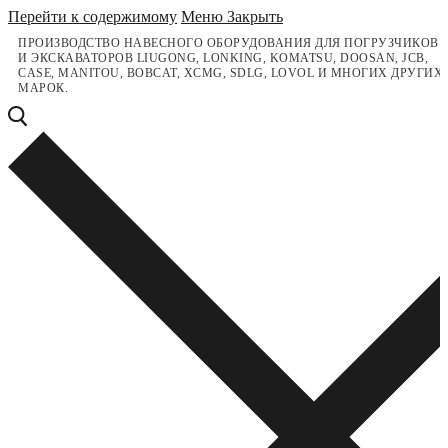
Перейти к содержимому
Меню
Закрыть
ПРОИЗВОДСТВО НАВЕСНОГО ОБОРУДОВАНИЯ ДЛЯ ПОГРУЗЧИКОВ
И ЭКСКАВАТОРОВ LIUGONG, LONKING, KOMATSU, DOOSAN, JCB,
CASE, MANITOU, BOBCAT, XCMG, SDLG, LOVOL И МНОГИХ ДРУГИХ
МАРОК.