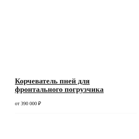
Корчеватель пней для
фронтального погрузчика
от
390 000
₽