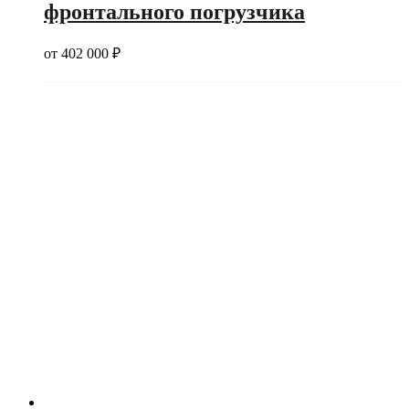
фронтального погрузчика
от
402 000
₽