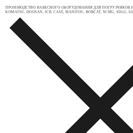
Перейти
Меню
Закрыть
ПРОИЗВОДСТВО НАВЕСНОГО ОБОРУДОВАНИЯ ДЛЯ ПОГРУЗЧИКОВ И
KOMATSU, DOOSAN, JCB, CASE, MANITOU, BOBCAT, XCMG, SDLG, 
к
содержимому