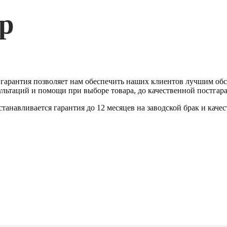
ар
гарантия позволяет нам обеспечить наших клиентов лучшим обсл
сультаций и помощи при выборе товара, до качественной постга
навливается гарантия до 12 месяцев на заводской брак и качес