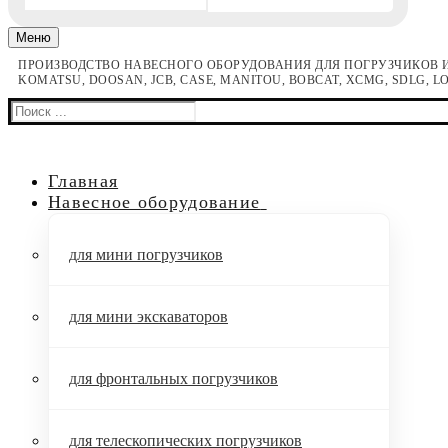
Меню
ПРОИЗВОДСТВО НАВЕСНОГО ОБОРУДОВАНИЯ ДЛЯ ПОГРУЗЧИКОВ И
KOMATSU, DOOSAN, JCB, CASE, MANITOU, BOBCAT, XCMG, SDLG, 
Найти:
Главная
Навесное оборудование
для мини погрузчиков
для мини экскаваторов
для фронтальных погрузчиков
для телескопических погрузчиков