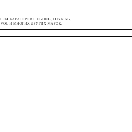
 ЭКСКАВАТОРОВ LIUGONG, LONKING,
LOVOL И МНОГИХ ДРУГИХ МАРОК.