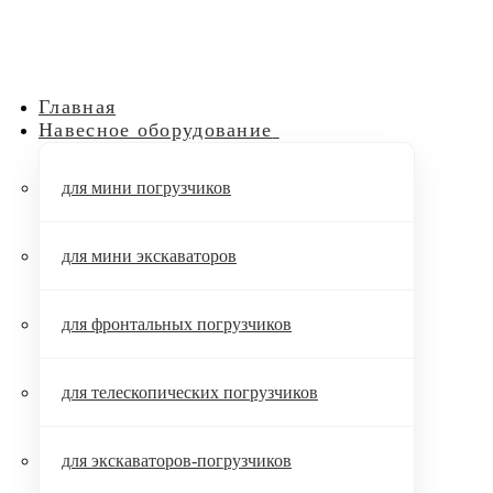
Главная
Навесное оборудование
для мини погрузчиков
для мини экскаваторов
для фронтальных погрузчиков
для телескопических погрузчиков
для экскаваторов-погрузчиков