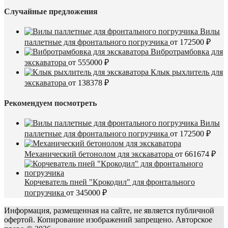
Случайные предложения
Вилы
паллетные для фронтального погрузчика
от
172500
₽
Вибротрамбовка для
экскаватора
от
555000
₽
Клык рыхлитель для
экскаватора
от
138378
₽
Рекомендуем посмотреть
Вилы
паллетные для фронтального погрузчика
от
172500
₽
Механический бетонолом для экскаватора
от
661674
₽
Корчеватель пней "Крокодил" для фронтального
погрузчика
от
345000
₽
Информация, размещенная на сайте, не является публичной
офертой. Копирование изображений запрещено. Авторское