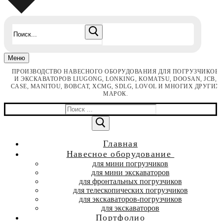
Найти:
Меню
ПРОИЗВОДСТВО НАВЕСНОГО ОБОРУДОВАНИЯ ДЛЯ ПОГРУЗЧИКОВ
И ЭКСКАВАТОРОВ LIUGONG, LONKING, KOMATSU, DOOSAN, JCB,
CASE, MANITOU, BOBCAT, XCMG, SDLG, LOVOL И МНОГИХ ДРУГИХ
МАРОК.
Найти:
Главная
Навесное оборудование
для мини погрузчиков
для мини экскаваторов
для фронтальных погрузчиков
для телескопических погрузчиков
для экскаваторов-погрузчиков
для экскаваторов
Портфолио