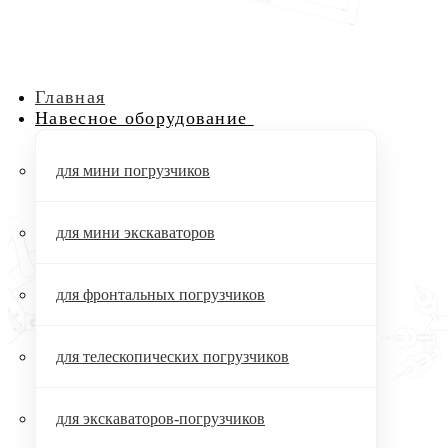
Главная
Навесное оборудование
для мини погрузчиков
для мини экскаваторов
для фронтальных погрузчиков
для телескопических погрузчиков
для экскаваторов-погрузчиков