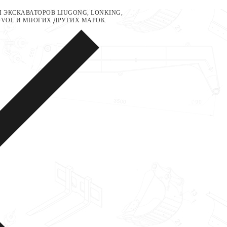
 ЭКСКАВАТОРОВ LIUGONG, LONKING,
LOVOL И МНОГИХ ДРУГИХ МАРОК.