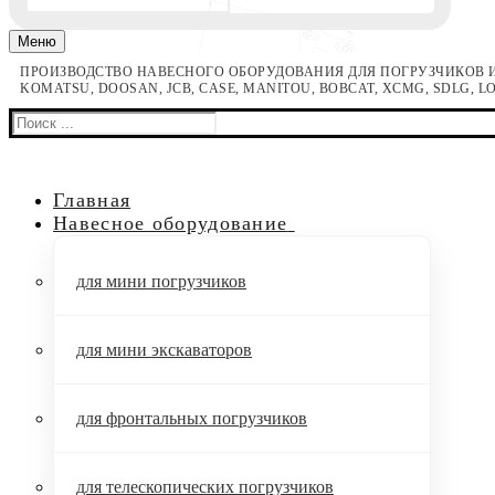
Меню
ПРОИЗВОДСТВО НАВЕСНОГО ОБОРУДОВАНИЯ ДЛЯ ПОГРУЗЧИКОВ И
KOMATSU, DOOSAN, JCB, CASE, MANITOU, BOBCAT, XCMG, SDLG, 
Найти:
Главная
Навесное оборудование
для мини погрузчиков
для мини экскаваторов
для фронтальных погрузчиков
для телескопических погрузчиков