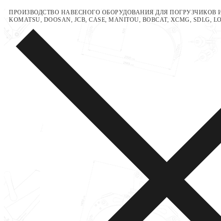
Перейти
Меню
Закрыть
ПРОИЗВОДСТВО НАВЕСНОГО ОБОРУДОВАНИЯ ДЛЯ ПОГРУЗЧИКОВ И
KOMATSU, DOOSAN, JCB, CASE, MANITOU, BOBCAT, XCMG, SDLG, 
к
содержимому