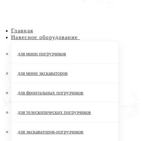
Главная
Навесное оборудование
для мини погрузчиков
для мини экскаваторов
для фронтальных погрузчиков
для телескопических погрузчиков
для экскаваторов-погрузчиков