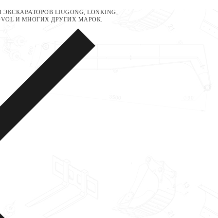
 ЭКСКАВАТОРОВ LIUGONG, LONKING,
LOVOL И МНОГИХ ДРУГИХ МАРОК.