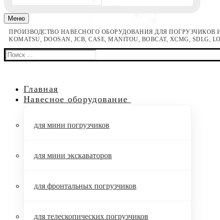
Меню
ПРОИЗВОДСТВО НАВЕСНОГО ОБОРУДОВАНИЯ ДЛЯ ПОГРУЗЧИКОВ И
KOMATSU, DOOSAN, JCB, CASE, MANITOU, BOBCAT, XCMG, SDLG, 
Найти:
Главная
Навесное оборудование
для мини погрузчиков
для мини экскаваторов
для фронтальных погрузчиков
для телескопических погрузчиков