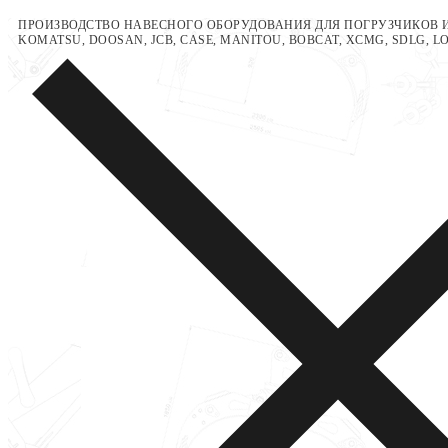
Перейти
Меню
Закрыть
ПРОИЗВОДСТВО НАВЕСНОГО ОБОРУДОВАНИЯ ДЛЯ ПОГРУЗЧИКОВ И
KOMATSU, DOOSAN, JCB, CASE, MANITOU, BOBCAT, XCMG, SDLG, 
к
содержимому