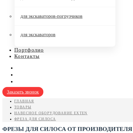
для экскаваторов-погрузчиков
для экскаваторов
Портфолио
Контакты
Заказать звонок
ГЛАВНАЯ
ТОВАРЫ
НАВЕСНОЕ ОБОРУДОВАНИЕ EXTEN
ФРЕЗА ДЛЯ СИЛОСА
ФРЕЗЫ ДЛЯ СИЛОСА ОТ ПРОИЗВОДИТЕЛЯ 