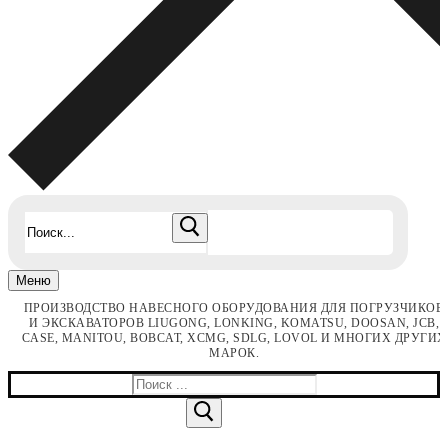
Найти:
Меню
ПРОИЗВОДСТВО НАВЕСНОГО ОБОРУДОВАНИЯ ДЛЯ ПОГРУЗЧИКОВ
И ЭКСКАВАТОРОВ LIUGONG, LONKING, KOMATSU, DOOSAN, JCB,
CASE, MANITOU, BOBCAT, XCMG, SDLG, LOVOL И МНОГИХ ДРУГИХ
МАРОК.
Найти: