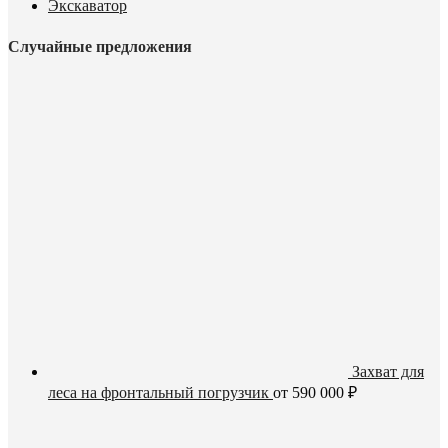
Экскаватор
Случайные предложения
Захват для
леса на фронтальный погрузчик
от
590 000
₽