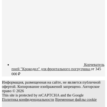
Корчеватель
пней "Крокодил" для фронтального погрузчика
от
345
000
₽
Информация, размещенная на сайте, не является публичной
офертой. Копирование изображений запрещено. Авторское
право © 2026
This site is protected by reCAPTCHA and the Google
Политика конфиденциальности
Временные файлы cookie