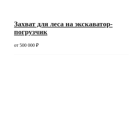
Захват для леса на экскаватор-
погрузчик
от
500 000
₽