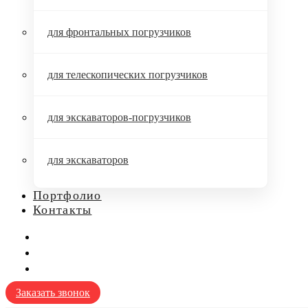
для фронтальных погрузчиков
для телескопических погрузчиков
для экскаваторов-погрузчиков
для экскаваторов
Портфолио
Контакты
Заказать звонок