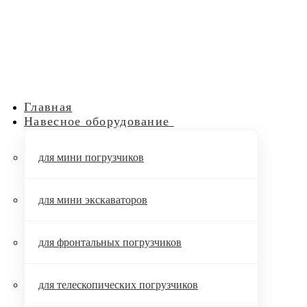
Главная
Навесное оборудование
для мини погрузчиков
для мини экскаваторов
для фронтальных погрузчиков
для телескопических погрузчиков