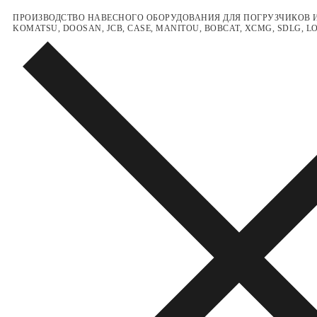
Перейти
Меню
Закрыть
ПРОИЗВОДСТВО НАВЕСНОГО ОБОРУДОВАНИЯ ДЛЯ ПОГРУЗЧИКОВ И
KOMATSU, DOOSAN, JCB, CASE, MANITOU, BOBCAT, XCMG, SDLG, 
к
содержимому