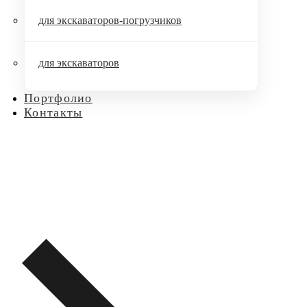
для экскаваторов-погрузчиков
для экскаваторов
Портфолио
Контакты