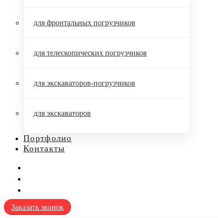
для фронтальных погрузчиков
для телескопических погрузчиков
для экскаваторов-погрузчиков
для экскаваторов
Портфолио
Контакты
Заказать звонок