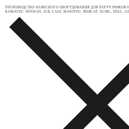
Перейти
Меню
Закрыть
ПРОИЗВОДСТВО НАВЕСНОГО ОБОРУДОВАНИЯ ДЛЯ ПОГРУЗЧИКОВ И
KOMATSU, DOOSAN, JCB, CASE, MANITOU, BOBCAT, XCMG, SDLG, 
к
содержимому