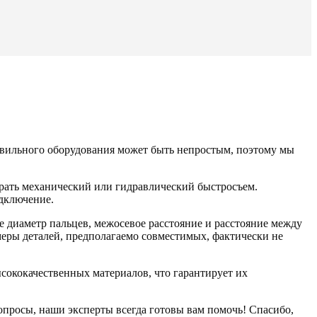
равильного оборудования может быть непростым, поэтому мы
брать механический или гидравлический быстросъем.
дключение.
е диаметр пальцев, межосевое расстояние и расстояние между
меры деталей, предполагаемо совместимых, фактически не
сококачественных материалов, что гарантирует их
вопросы, наши эксперты всегда готовы вам помочь! Спасибо,