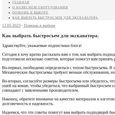
ГЛАВНАЯ
О НАВЕСНОМ ОБОРУДОВАНИИ
ПОМОЩЬ В ВЫБОРЕ
КАК ВЫБРАТЬ БЫСТРОСЪЕМ ДЛЯ ЭКСКАВАТОРА
12.05.2023
>
Помощь в выборе
Как выбрать быстросъем для экскаватора.
Здравствуйте, уважаемые подписчики блога!
Сегодня я хочу кратко рассказать вам о том, как выбрать под
подготовили несколько советов, которые помогут вам принять 
Во-первых, необходимо определиться с типом быстросъема. В 
Механические быстросъемы требуют меньше обслуживания, но 
Во-вторых, согласуйте размеры быстросъема или убедитесь, чт
ушей на ковше, чтобы убедиться, что выбранный быстросъем со
совпадают с заявленными производителем.
Наконец, обратите внимание на качество материалов и изгото
долговечность и надежность.
Надеемся, что эти советы помогут вам выбрать подходящий быс