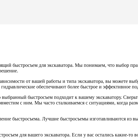
ходящий быстросъем для экскаватора. Мы понимаем, что выбор п
решение.
зависимости от вашей работы и типа экскаватора, вы можете вы
гидравлические обеспечивают более быстрое и эффективное по
о выбранный быстросъем подходит к вашему экскаватору. Сверьт
вместим с ним. Мы часто сталкиваемся с ситуациями, когда раз
вление быстросъема. Лучшие быстросъемы изготавливаются из вы
тросъем для вашего экскаватора. Если у вас остались какие-то 