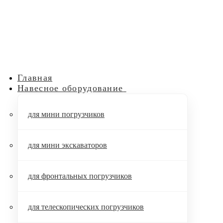
Главная
Навесное оборудование
для мини погрузчиков
для мини экскаваторов
для фронтальных погрузчиков
для телескопических погрузчиков