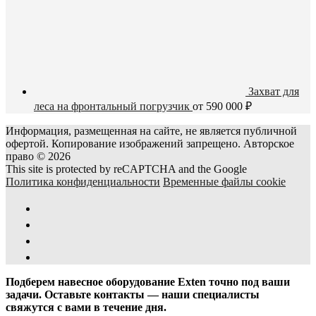
Захват для
леса на фронтальный погрузчик
от
590 000
₽
Информация, размещенная на сайте, не является публичной
офертой. Копирование изображений запрещено. Авторское
право © 2026
This site is protected by reCAPTCHA and the Google
Политика конфиденциальности
Временные файлы cookie
Подберем навесное оборудование Exten точно под ваши
задачи. Оставьте контакты — наши специалисты
свяжутся с вами в течение дня.