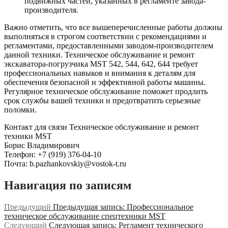
подвижных частей, указанных в регламенте завода-
производителя.
Важно отметить, что все вышеперечисленные работы должны
выполняться в строгом соответствии с рекомендациями и
регламентами, предоставленными заводом-производителем
данной техники. Техническое обслуживание и ремонт
экскаватора-погрузчика MST 542, 544, 642, 644 требует
профессиональных навыков и внимания к деталям для
обеспечения безопасной и эффективной работы машины.
Регулярное техническое обслуживание поможет продлить
срок службы вашей техники и предотвратить серьезные
поломки.
Контакт для связи
Техническое обслуживание и ремонт
техники MST
Борис Владимирович
Телефон: +7 (919) 376-04-10
Почта: b.pazhankovskiy@vostok-t.ru
Навигация по записям
Предыдущий
Предыдущая запись:
Профессиональное
техническое обслуживание спецтехники MST
Следующий
Следующая запись:
Регламент технического