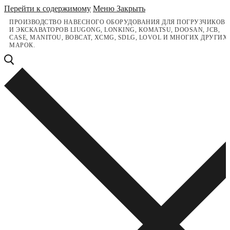
Перейти к содержимому
Меню
Закрыть
ПРОИЗВОДСТВО НАВЕСНОГО ОБОРУДОВАНИЯ ДЛЯ ПОГРУЗЧИКОВ
И ЭКСКАВАТОРОВ LIUGONG, LONKING, KOMATSU, DOOSAN, JCB,
CASE, MANITOU, BOBCAT, XCMG, SDLG, LOVOL И МНОГИХ ДРУГИХ
МАРОК.