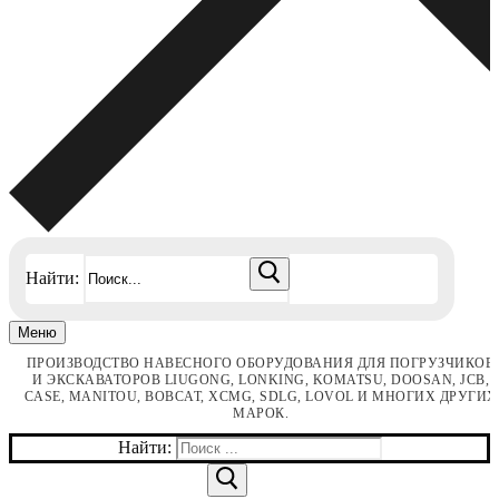
Найти:
Меню
ПРОИЗВОДСТВО НАВЕСНОГО ОБОРУДОВАНИЯ ДЛЯ ПОГРУЗЧИКОВ
И ЭКСКАВАТОРОВ LIUGONG, LONKING, KOMATSU, DOOSAN, JCB,
CASE, MANITOU, BOBCAT, XCMG, SDLG, LOVOL И МНОГИХ ДРУГИХ
МАРОК.
Найти: