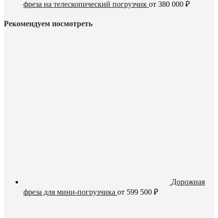
фреза на телескопический погрузчик
от
380 000
₽
Рекомендуем посмотреть
Дорожная
фреза для мини-погрузчика
от
599 500
₽