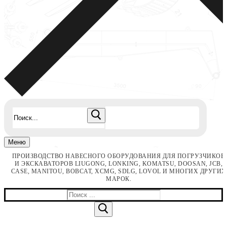
Найти:
Меню
ПРОИЗВОДСТВО НАВЕСНОГО ОБОРУДОВАНИЯ ДЛЯ ПОГРУЗЧИКОВ
И ЭКСКАВАТОРОВ LIUGONG, LONKING, KOMATSU, DOOSAN, JCB,
CASE, MANITOU, BOBCAT, XCMG, SDLG, LOVOL И МНОГИХ ДРУГИХ
МАРОК.
Найти: