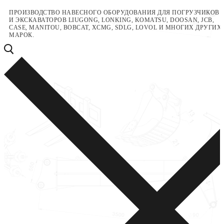
Перейти
Меню
Закрыть
ПРОИЗВОДСТВО НАВЕСНОГО ОБОРУДОВАНИЯ ДЛЯ ПОГРУЗЧИКОВ
И ЭКСКАВАТОРОВ LIUGONG, LONKING, KOMATSU, DOOSAN, JCB,
к
CASE, MANITOU, BOBCAT, XCMG, SDLG, LOVOL И МНОГИХ ДРУГИХ
содержимому
МАРОК.