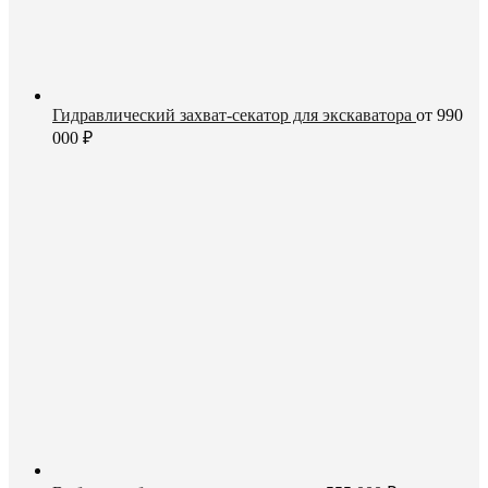
Гидравлический захват-секатор для экскаватора
от
990
000
₽