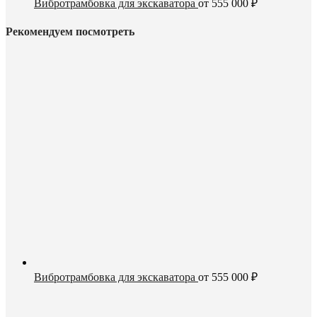
Вибротрамбовка для экскаватора
от
555 000
₽
Рекомендуем посмотреть
Вибротрамбовка для экскаватора
от
555 000
₽