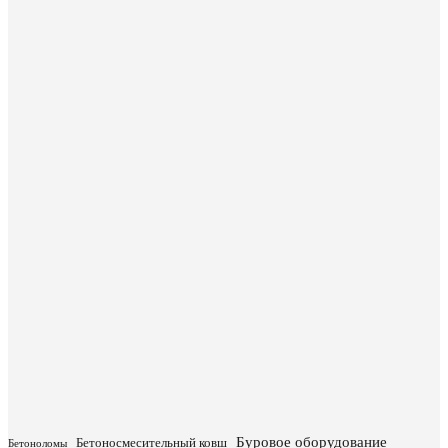
Буровое оборудование
Бетоносмесительный ковш
Бетоноломы