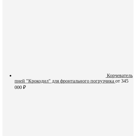
Корчеватель
пней "Крокодил" для фронтального погрузчика
от
345
000
₽