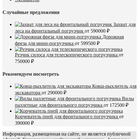
Случайные предложения
Захват для
леса на фронтальный погрузчик
от
590000
₽
Дорожная
фреза для мини-погрузчика
от
599500
₽
Резчик силоса для телескопического погрузчика
от
750000
₽
Рекомендуем посмотреть
Ковш-рыхлитель для
экскаватора
от
290000
₽
Вилы
паллетные для фронтального погрузчика
от
172500
₽
Корчеватель пней для фронтального погрузчика
от
390000
₽
Информация, размещенная на сайте, не является публичной