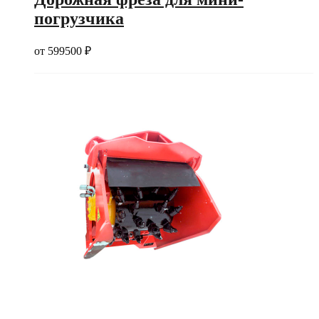
погрузчика
от
599500
₽