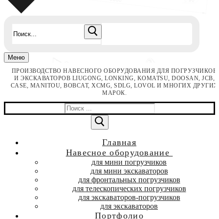
Найти:
Меню
ПРОИЗВОДСТВО НАВЕСНОГО ОБОРУДОВАНИЯ ДЛЯ ПОГРУЗЧИКОВ
И ЭКСКАВАТОРОВ LIUGONG, LONKING, KOMATSU, DOOSAN, JCB,
CASE, MANITOU, BOBCAT, XCMG, SDLG, LOVOL И МНОГИХ ДРУГИХ
МАРОК.
Найти:
Главная
Навесное оборудование
для мини погрузчиков
для мини экскаваторов
для фронтальных погрузчиков
для телескопических погрузчиков
для экскаваторов-погрузчиков
для экскаваторов
Портфолио