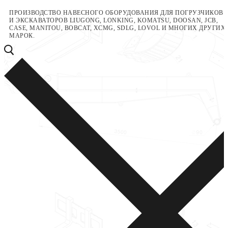
Перейти
Меню
Закрыть
ПРОИЗВОДСТВО НАВЕСНОГО ОБОРУДОВАНИЯ ДЛЯ ПОГРУЗЧИКОВ
И ЭКСКАВАТОРОВ LIUGONG, LONKING, KOMATSU, DOOSAN, JCB,
к
CASE, MANITOU, BOBCAT, XCMG, SDLG, LOVOL И МНОГИХ ДРУГИХ
содержимому
МАРОК.