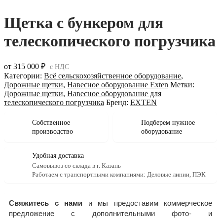
Щетка с бункером для
телескопического погрузчика
от
315 000
₽
с НДС
Категории:
Всё сельскохозяйственное оборудование
,
Дорожные щетки
,
Навесное оборудование Exten
Метки:
Дорожные щетки
,
Навесное оборудование для
телескопического погрузчика
Бренд:
EXTEN
Собственное
Подберем нужное
производство
оборудование
Удобная доставка
Самовывоз со склада в г. Казань
Работаем с транспортными компаниями: Деловые линии, ПЭК
Свяжитесь с нами
и мы предоставим коммерческое
предложение с дополнительными фото- и