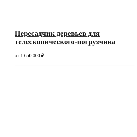
Пересадчик деревьев для
телескопического-погрузчика
от
1 650 000
₽