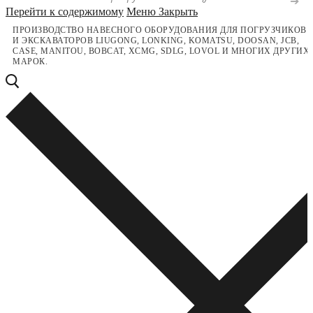
Перейти к содержимому
Меню
Закрыть
ПРОИЗВОДСТВО НАВЕСНОГО ОБОРУДОВАНИЯ ДЛЯ ПОГРУЗЧИКОВ
И ЭКСКАВАТОРОВ LIUGONG, LONKING, KOMATSU, DOOSAN, JCB,
CASE, MANITOU, BOBCAT, XCMG, SDLG, LOVOL И МНОГИХ ДРУГИХ
МАРОК.