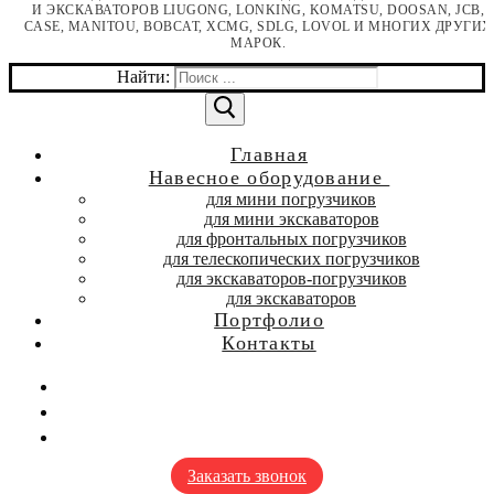
И ЭКСКАВАТОРОВ LIUGONG, LONKING, KOMATSU, DOOSAN, JCB,
CASE, MANITOU, BOBCAT, XCMG, SDLG, LOVOL И МНОГИХ ДРУГИХ
МАРОК.
Найти:
Главная
Навесное оборудование
для мини погрузчиков
для мини экскаваторов
для фронтальных погрузчиков
для телескопических погрузчиков
для экскаваторов-погрузчиков
для экскаваторов
Портфолио
Контакты
Заказать звонок