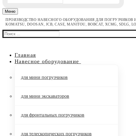
Меню
ПРОИЗВОДСТВО НАВЕСНОГО ОБОРУДОВАНИЯ ДЛЯ ПОГРУЗЧИКОВ И
KOMATSU, DOOSAN, JCB, CASE, MANITOU, BOBCAT, XCMG, SDLG, 
Найти:
Главная
Навесное оборудование
для мини погрузчиков
для мини экскаваторов
для фронтальных погрузчиков
для телескопических погрузчиков