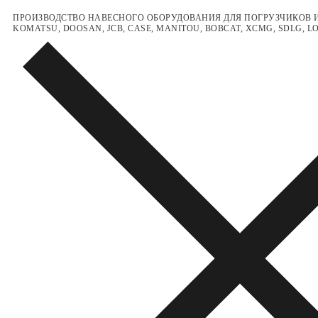
Перейти
Меню
Закрыть
ПРОИЗВОДСТВО НАВЕСНОГО ОБОРУДОВАНИЯ ДЛЯ ПОГРУЗЧИКОВ И
KOMATSU, DOOSAN, JCB, CASE, MANITOU, BOBCAT, XCMG, SDLG, 
к
содержимому