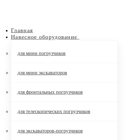
Главная
Навесное оборудование
для мини погрузчиков
для мини экскаваторов
для фронтальных погрузчиков
для телескопических погрузчиков
для экскаваторов-погрузчиков