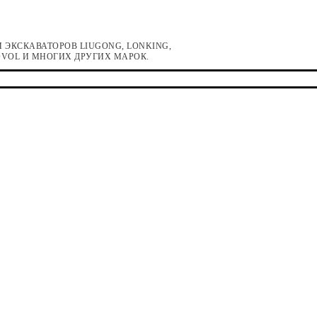
 ЭКСКАВАТОРОВ LIUGONG, LONKING,
LOVOL И МНОГИХ ДРУГИХ МАРОК.