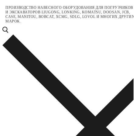
Перейти
Меню
Закрыть
ПРОИЗВОДСТВО НАВЕСНОГО ОБОРУДОВАНИЯ ДЛЯ ПОГРУЗЧИКОВ
И ЭКСКАВАТОРОВ LIUGONG, LONKING, KOMATSU, DOOSAN, JCB,
к
CASE, MANITOU, BOBCAT, XCMG, SDLG, LOVOL И МНОГИХ ДРУГИХ
содержимому
МАРОК.