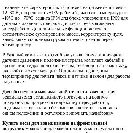
Технические характеристики системы: напряжение питания
12–30 В, погрешность ±1%, рабочий диапазон температур от
-40°C до +70°C, защита IP54 для блока управления и IP69 для
датчиков давления, цветной дисплей с русскоязычным
интерфейсом. Дополнительные функции включают
автоматическое суммирование массы, корректировку нуля,
калибровку эталонным грузом и печать отчетов через
термопринтер.
В базовый комплект входят блок управления с монитором,
датчики давления и положения стрелы, комплект кабелей и
креплений, гидравлические рукава, руководства по монтажу,
настройке и эксплуатации. Опционально доступны
термопринтер для печати чеков и датчики наклона для работы
на уклонах.
Для обеспечения максимальной точности взвешивания
рекомендуется устанавливать погрузчик на ровную
поверхность, прогревать гидравлику перед работой,
поднимать груз плавно без рывков, фиксировать ковш в
одном положении и регулярно выполнять калибровку.
Купить весы для взвешивания на фронтальный
погрузчик
можно с поддержкой технической службы или с