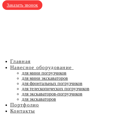
Заказать звонок
Главная
Навесное оборудование
для мини погрузчиков
для мини экскаваторов
для фронтальных погрузчиков
для телескопических погрузчиков
для экскаваторов-погрузчиков
для экскаваторов
Портфолио
Контакты