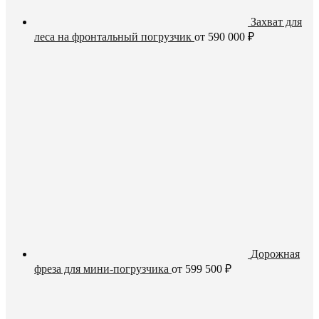
Захват для
леса на фронтальный погрузчик
от
590 000
₽
Дорожная
фреза для мини-погрузчика
от
599 500
₽