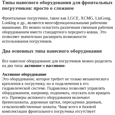
Типы навесного оборудования для фронтальных
погрузчиков: просто о сложном
Фронтальные погрузчики, такие как LGCE, XCMG, LiuGong,
Lonking и др., являются многофункциональными рабочими
машинами. Их можно оснастить различным сменным рабочим
оборудованием вместо стандартного переднего ковша. Это
позволяет значительно расширить возможности
использования погрузчиков.
Два основных типа навесного оборудования
Все навесное оборудование для погрузчиков можно разделить
на два типа:
активное
и
пассивное
.
Активное оборудование
Это оборудование, которое требует не только механического
крепления к погрузчику, но и подключения к его
гидравлической системе. Гидравлика позволяет управлять
оборудованием, например, поднимать, опускать или вращать
его. Примеры активного оборудования включают
бревнозахваты, дорожные щетки, пересадчики деревьев,
сельскохозяйственные захваты. Чаще всего в базовой
комплектации фронтального погрузчика отсутствует