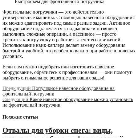
Быстросъем для фронтального погрузчика
Фронтальные погрузчики — это действительно
универсальные машины. С помощью навесного оборудования
их можно адаптировать под самые разные задачи. Активное
оборудование подключается к гидравлике и позволяет
выполнять сложные операции, а пассивное — просто
крепится к погрузчику и работает за счет его движений.
Использование квик-каплера делает замену оборудования
быстрой и удобной, что особенно важно при работе в полевых
условиях.
Если вам нужно подобрать или изготовить навесное
оборудование, обратитесь к профессионалам — они помогут
выбрать оптимальное решение для ваших задач!
Навигация
Предыдущая
Предыдущий
Популярное навесное оборудование на
запись:
фронтальный погрузчик
по
Следующая
Следующий
Какое навесное оборудование можно установить
записям
запись:
на фронтальный погрузчик
Похожие статьи
Отвалы для уборки снега: виды,