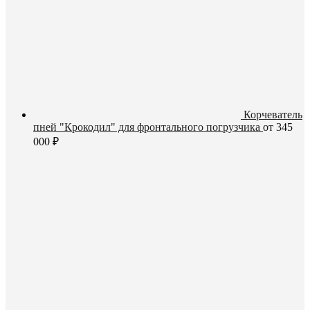
Корчеватель
пней "Крокодил" для фронтального погрузчика
от
345
000
₽