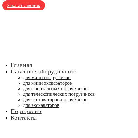
Заказать звонок
Главная
Навесное оборудование
для мини погрузчиков
для мини экскаваторов
для фронтальных погрузчиков
для телескопических погрузчиков
для экскаваторов-погрузчиков
для экскаваторов
Портфолио
Контакты