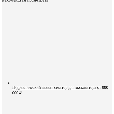
Рекомендуем посмотреть
Гидравлический захват-секатор для экскаватора
от
990
000
₽