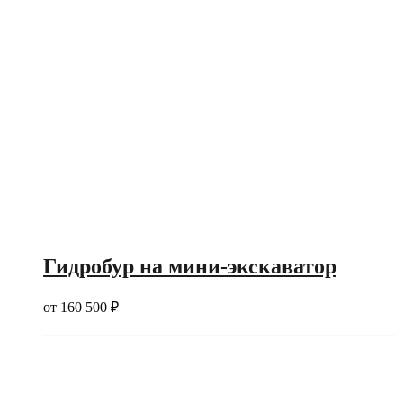
Гидробур на мини-экскаватор
от
160 500
₽