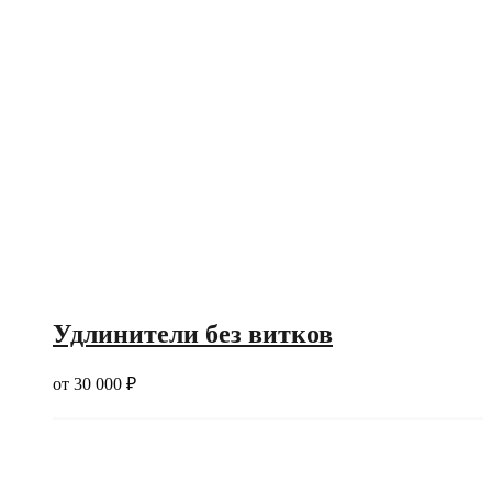
Удлинители без витков
от
30 000
₽