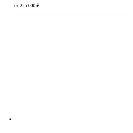
от
225 000
₽