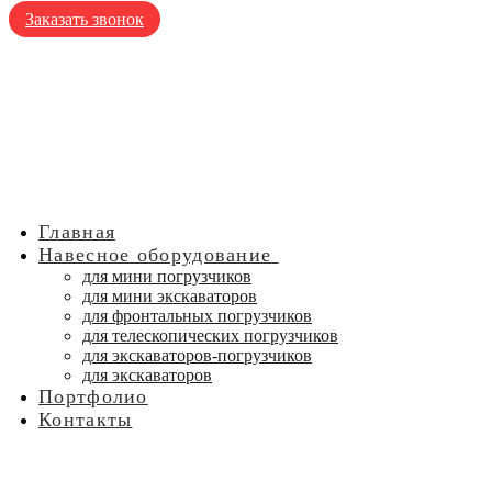
Заказать звонок
Главная
Навесное оборудование
для мини погрузчиков
для мини экскаваторов
для фронтальных погрузчиков
для телескопических погрузчиков
для экскаваторов-погрузчиков
для экскаваторов
Портфолио
Контакты