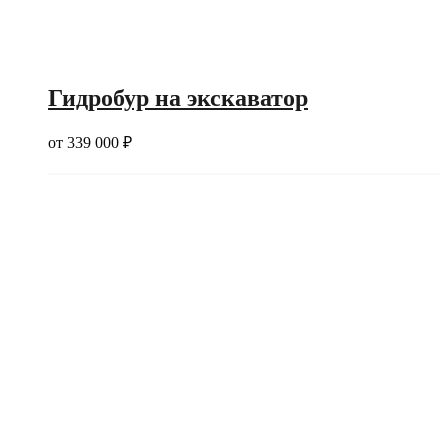
Гидробур на экскаватор
от
339 000
₽