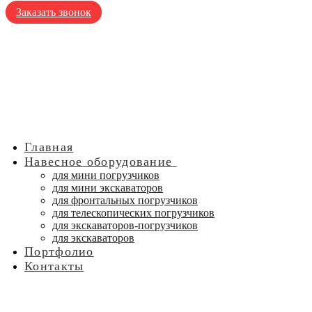
Заказать звонок
Главная
Навесное оборудование
для мини погрузчиков
для мини экскаваторов
для фронтальных погрузчиков
для телескопических погрузчиков
для экскаваторов-погрузчиков
для экскаваторов
Портфолио
Контакты