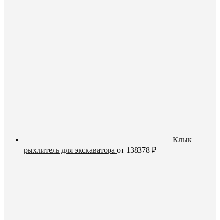
Клык
рыхлитель для экскаватора
от
138378
₽