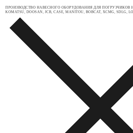
Перейти
Меню
Закрыть
ПРОИЗВОДСТВО НАВЕСНОГО ОБОРУДОВАНИЯ ДЛЯ ПОГРУЗЧИКОВ И
KOMATSU, DOOSAN, JCB, CASE, MANITOU, BOBCAT, XCMG, SDLG, 
к
содержимому