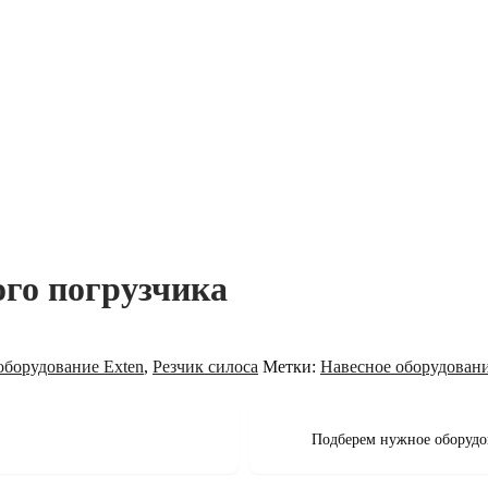
ого погрузчика
оборудование Exten
,
Резчик силоса
Метки:
Навесное оборудовани
Подберем нужное оборудо