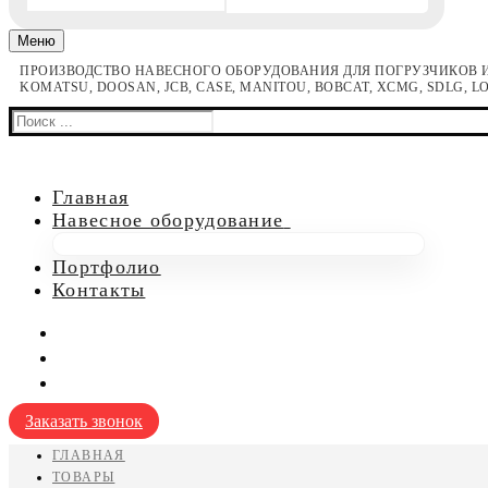
Меню
ПРОИЗВОДСТВО НАВЕСНОГО ОБОРУДОВАНИЯ ДЛЯ ПОГРУЗЧИКОВ И
KOMATSU, DOOSAN, JCB, CASE, MANITOU, BOBCAT, XCMG, SDLG, 
Найти:
Главная
Навесное оборудование
Портфолио
для мини погрузчиков
Контакты
для мини экскаваторов
для фронтальных погрузчиков
Заказать звонок
ГЛАВНАЯ
ТОВАРЫ
для телескопических погрузчиков