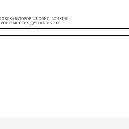
 ЭКСКАВАТОРОВ LIUGONG, LONKING,
LOVOL И МНОГИХ ДРУГИХ МАРОК.