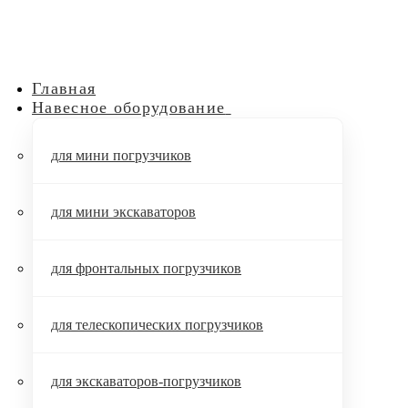
Главная
Навесное оборудование
для мини погрузчиков
для мини экскаваторов
для фронтальных погрузчиков
для телескопических погрузчиков
для экскаваторов-погрузчиков