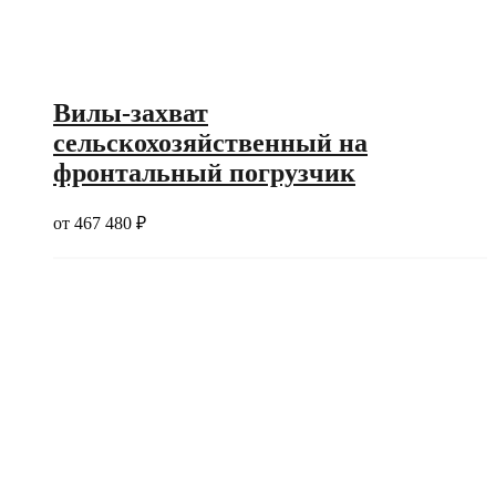
Вилы-захват
сельскохозяйственный на
фронтальный погрузчик
от
467 480
₽