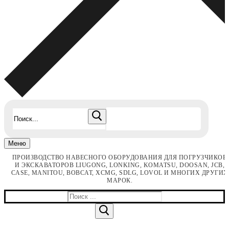
Найти:
Меню
ПРОИЗВОДСТВО НАВЕСНОГО ОБОРУДОВАНИЯ ДЛЯ ПОГРУЗЧИКОВ
И ЭКСКАВАТОРОВ LIUGONG, LONKING, KOMATSU, DOOSAN, JCB,
CASE, MANITOU, BOBCAT, XCMG, SDLG, LOVOL И МНОГИХ ДРУГИХ
МАРОК.
Найти: