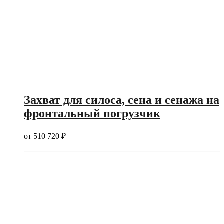
Захват для силоса, сена и сенажа на
фронтальный погрузчик
от
510 720
₽