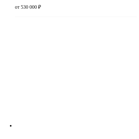
от
530 000
₽