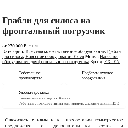
Грабли для силоса на
фронтальный погрузчик
от
270 000
₽
с НДС
Категории:
Всё сельскохозяйственное оборудование
,
Грабли
для силоса
,
Навесное оборудование Exten
Метка:
Навесное
оборудование для фронтального погрузчика
Бренд:
EXTEN
Собственное
Подберем нужное
производство
оборудование
Удобная доставка
Самовывоз со склада в г. Казань
Работаем с транспортными компаниями: Деловые линии, ПЭК
Свяжитесь с нами
и мы предоставим коммерческое
предложение с дополнительными фото- и