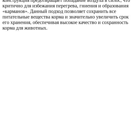
конструкция предотвращает попадание воздуха в силос, что
критично для избежания перегрева, гниения и образования
«карманов». Данный подход позволяет сохранить все
питательные вещества корма и значительно увеличить срок
его хранения, обеспечивая высокое качество и сохранность
корма для животных.