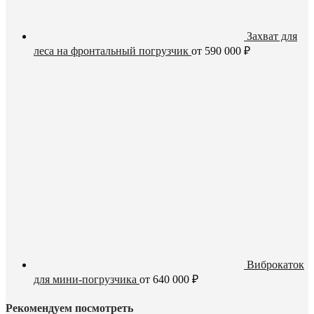
Захват для
леса на фронтальный погрузчик
от
590 000
₽
Виброкаток
для мини-погрузчика
от
640 000
₽
Рекомендуем посмотреть