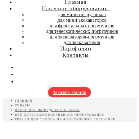
Главная
Навесное оборудование
для мини погрузчиков
для мини экскаваторов
для фронтальных погрузчиков
для телескопических погрузчиков
для экскаваторов-погрузчиков
для экскаваторов
Портфолио
Контакты
Заказать звонок
ГЛАВНАЯ
ТОВАРЫ
НАВЕСНОЕ ОБОРУДОВАНИЕ EXTEN
ВСЁ СЕЛЬСКОХОЗЯЙСТВЕННОЕ ОБОРУДОВАНИЕ
ГРАБЛИ ДЛЯ СИЛОСА НА ФРОНТАЛЬНЫЙ ПОГРУЗЧИК