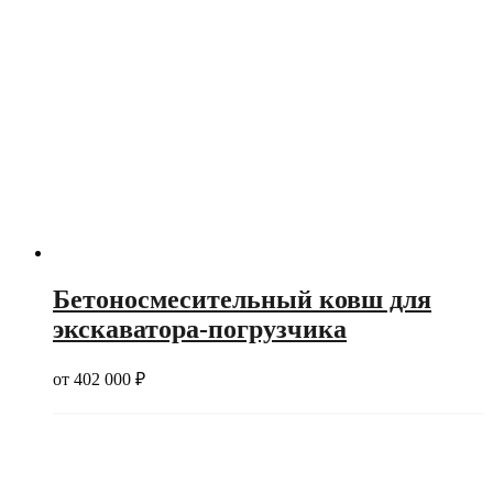
Бетоносмесительный ковш для
экскаватора-погрузчика
от
402 000
₽