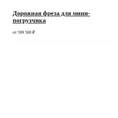
Дорожная фреза для мини-
погрузчика
от
599 500
₽