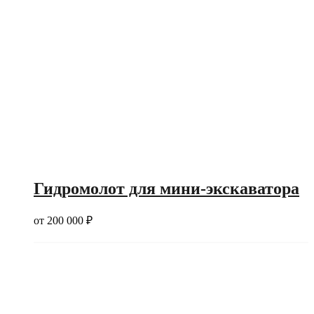
Гидромолот для мини-экскаватора
от
200 000
₽