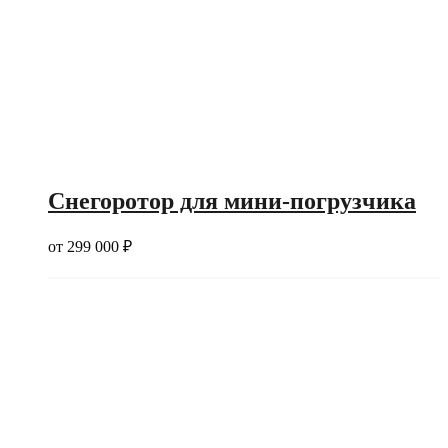
Снегоротор для мини-погрузчика
от
299 000
₽