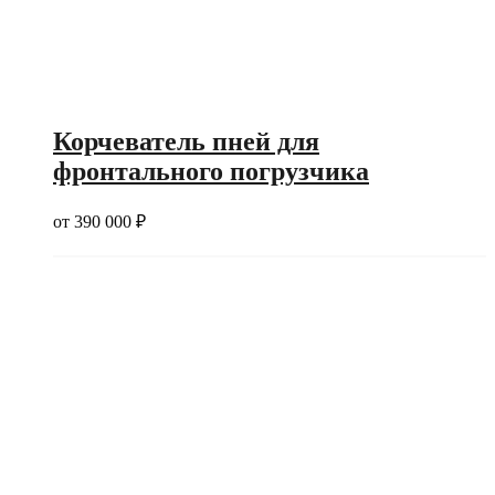
Корчеватель пней для
фронтального погрузчика
от
390 000
₽