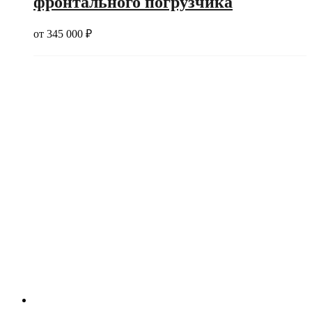
фронтального погрузчика
от
345 000
₽