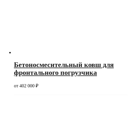
Бетоносмесительный ковш для
фронтального погрузчика
от
402 000
₽