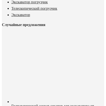
Экскаватор погрузчик
Телескопический погрузчик
Экскаватор
Случайные предложения
Гидравлический захват-секатор для экскаватора
от