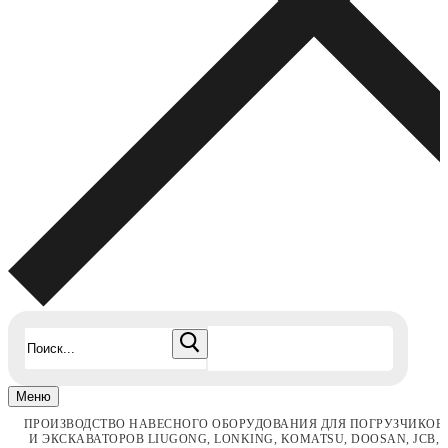
Найти:
Меню
ПРОИЗВОДСТВО НАВЕСНОГО ОБОРУДОВАНИЯ ДЛЯ ПОГРУЗЧИКОВ
И ЭКСКАВАТОРОВ LIUGONG, LONKING, KOMATSU, DOOSAN, JCB,