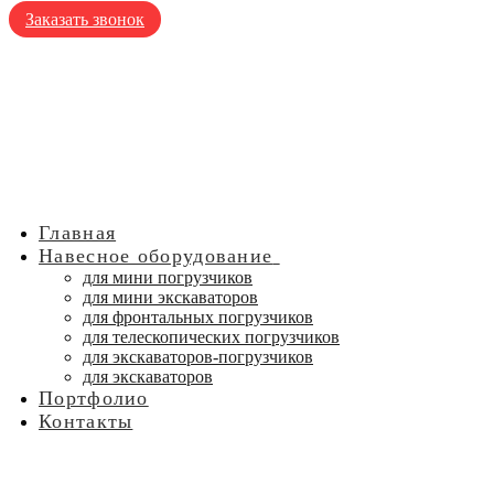
Заказать звонок
Главная
Навесное оборудование
для мини погрузчиков
для мини экскаваторов
для фронтальных погрузчиков
для телескопических погрузчиков
для экскаваторов-погрузчиков
для экскаваторов
Портфолио
Контакты