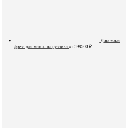
Дорожная
фреза для мини-погрузчика
от
599500
₽