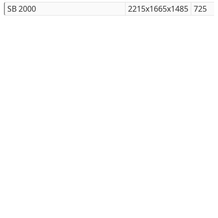
SB 2000
2215х1665х1485
725