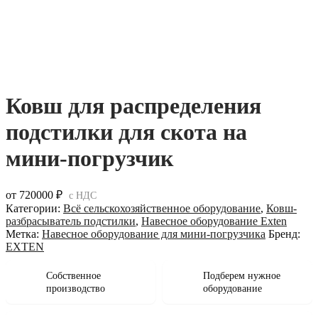
Ковш для распределения
подстилки для скота на
мини-погрузчик
от
720000
₽
с НДС
Категории:
Всё сельскохозяйственное оборудование
,
Ковш-
разбрасыватель подстилки
,
Навесное оборудование Exten
Метка:
Навесное оборудование для мини-погрузчика
Бренд:
EXTEN
Собственное
Подберем нужное
производство
оборудование