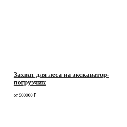
Захват для леса на экскаватор-
погрузчик
от
500000
₽