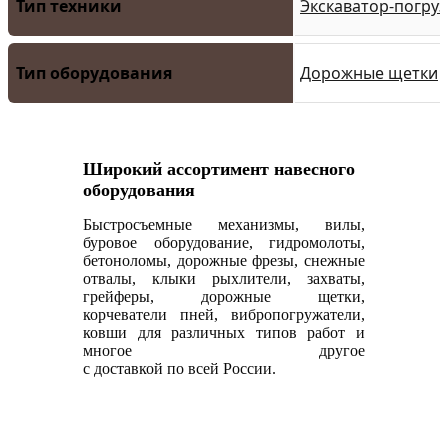
Тип техники
Экскаватор-погру
Тип оборудования
Дорожные щетки
Широкий ассортимент навесного
оборудования
Быстросъемные механизмы, вилы,
буровое оборудование, гидромолоты,
бетоноломы, дорожные фрезы, снежные
отвалы, клыки рыхлители, захваты,
грейферы, дорожные щетки,
корчеватели пней, вибропогружатели,
ковши для различных типов работ и
многое другое
с доставкой по всей России.