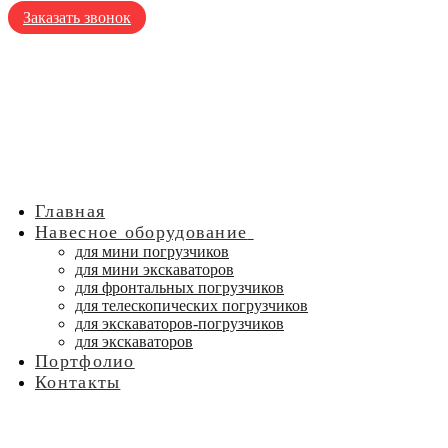
Заказать звонок
Главная
Навесное оборудование
для мини погрузчиков
для мини экскаваторов
для фронтальных погрузчиков
для телескопических погрузчиков
для экскаваторов-погрузчиков
для экскаваторов
Портфолио
Контакты