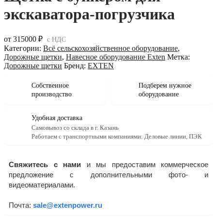
экскаватора-погрузчика
от
315000
₽
с НДС
Категории:
Всё сельскохозяйственное оборудование
,
Дорожные щетки
,
Навесное оборудование Exten
Метка:
Дорожные щетки
Бренд:
EXTEN
Собственное
Подберем нужное
производство
оборудование
Удобная доставка
Самовывоз со склада в г. Казань
Работаем с транспортными компаниями: Деловые линии, ПЭК
Свяжитесь с нами
и мы предоставим коммерческое
предложение с дополнительными фото- и
видеоматериалами.
Почта:
sale@extenpower.ru