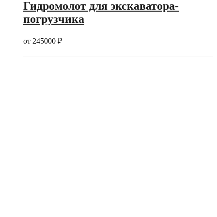
Гидромолот для экскаватора-
погрузчика
от
245000
₽