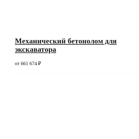
Механический бетонолом для
экскаватора
от
661 674
₽