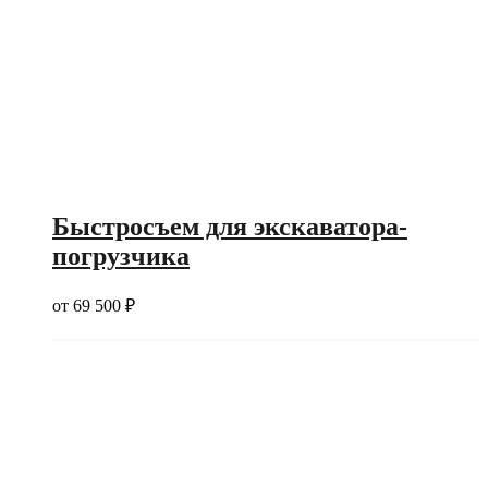
Быстросъем для экскаватора-
погрузчика
от
69 500
₽