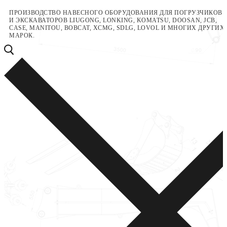
Перейти
Меню
Закрыть
ПРОИЗВОДСТВО НАВЕСНОГО ОБОРУДОВАНИЯ ДЛЯ ПОГРУЗЧИКОВ
И ЭКСКАВАТОРОВ LIUGONG, LONKING, KOMATSU, DOOSAN, JCB,
к
CASE, MANITOU, BOBCAT, XCMG, SDLG, LOVOL И МНОГИХ ДРУГИХ
содержимому
МАРОК.