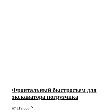
Фронтальный быстросъем для
экскаватора погрузчика
от
119 000
₽