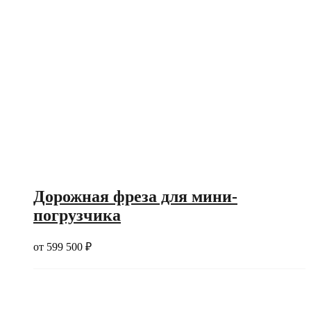
Дорожная фреза для мини-
погрузчика
от
599 500
₽