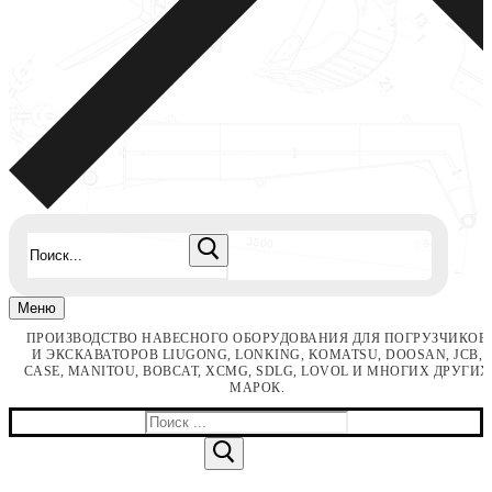
Найти:
Меню
ПРОИЗВОДСТВО НАВЕСНОГО ОБОРУДОВАНИЯ ДЛЯ ПОГРУЗЧИКОВ
И ЭКСКАВАТОРОВ LIUGONG, LONKING, KOMATSU, DOOSAN, JCB,
CASE, MANITOU, BOBCAT, XCMG, SDLG, LOVOL И МНОГИХ ДРУГИХ
МАРОК.
Найти: