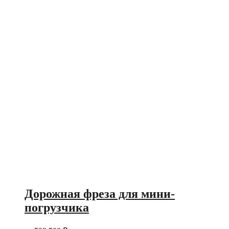
Дорожная фреза для мини-
погрузчика