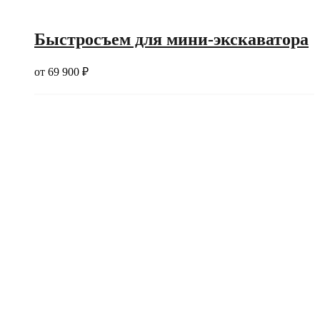
Быстросъем для мини-экскаватора
от
69 900
₽