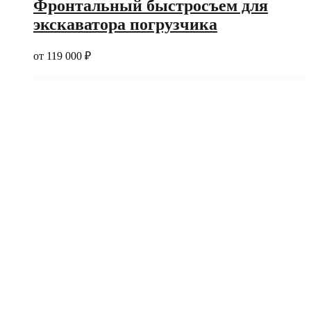
Фронтальный быстросъем для
экскаватора погрузчика
от
119 000
₽