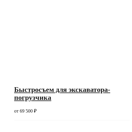
Быстросъем для экскаватора-
погрузчика
от
69 500
₽