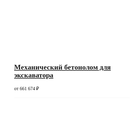
Механический бетонолом для
экскаватора
от
661 674
₽