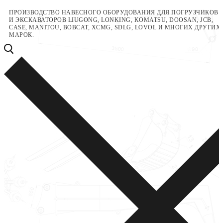
Перейти
Меню
Закрыть
ПРОИЗВОДСТВО НАВЕСНОГО ОБОРУДОВАНИЯ ДЛЯ ПОГРУЗЧИКОВ
И ЭКСКАВАТОРОВ LIUGONG, LONKING, KOMATSU, DOOSAN, JCB,
к
CASE, MANITOU, BOBCAT, XCMG, SDLG, LOVOL И МНОГИХ ДРУГИХ
содержимому
МАРОК.