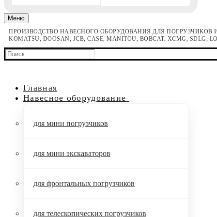
Меню
ПРОИЗВОДСТВО НАВЕСНОГО ОБОРУДОВАНИЯ ДЛЯ ПОГРУЗЧИКОВ И
KOMATSU, DOOSAN, JCB, CASE, MANITOU, BOBCAT, XCMG, SDLG, 
Найти:
Главная
Навесное оборудование
для мини погрузчиков
для мини экскаваторов
для фронтальных погрузчиков
для телескопических погрузчиков