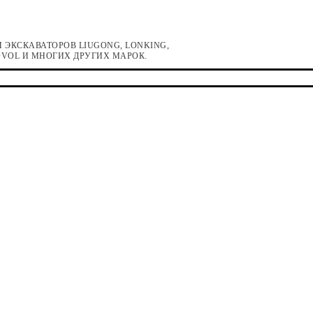
 ЭКСКАВАТОРОВ LIUGONG, LONKING,
LOVOL И МНОГИХ ДРУГИХ МАРОК.