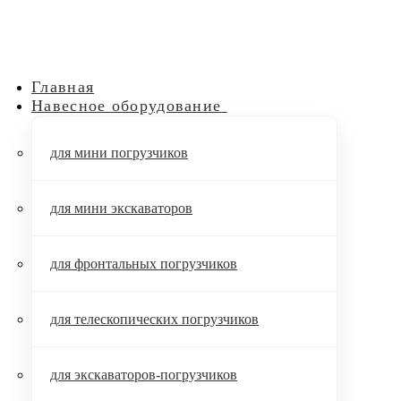
Главная
Навесное оборудование
для мини погрузчиков
для мини экскаваторов
для фронтальных погрузчиков
для телескопических погрузчиков
для экскаваторов-погрузчиков