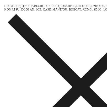
Перейти
Меню
Закрыть
ПРОИЗВОДСТВО НАВЕСНОГО ОБОРУДОВАНИЯ ДЛЯ ПОГРУЗЧИКОВ И
KOMATSU, DOOSAN, JCB, CASE, MANITOU, BOBCAT, XCMG, SDLG, 
к
содержимому