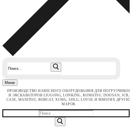
Найти:
Меню
ПРОИЗВОДСТВО НАВЕСНОГО ОБОРУДОВАНИЯ ДЛЯ ПОГРУЗЧИКОВ
И ЭКСКАВАТОРОВ LIUGONG, LONKING, KOMATSU, DOOSAN, JCB,
CASE, MANITOU, BOBCAT, XCMG, SDLG, LOVOL И МНОГИХ ДРУГИХ
МАРОК.
Найти: