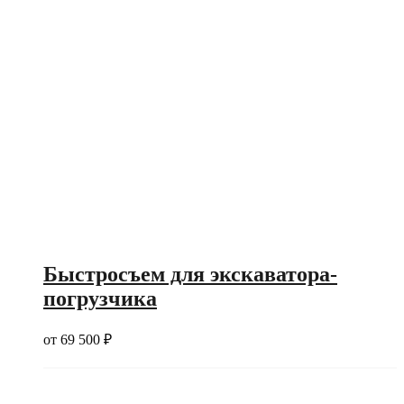
Быстросъем для экскаватора-
погрузчика
от
69 500
₽