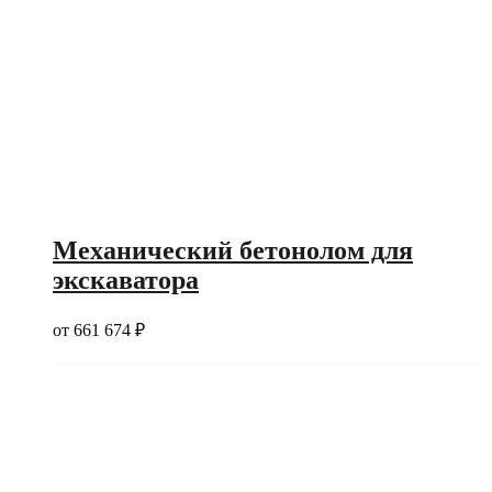
Механический бетонолом для
экскаватора
от
661 674
₽