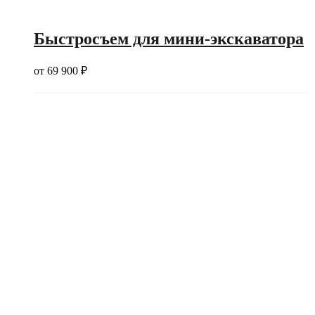
Быстросъем для мини-экскаватора
от
69 900
₽