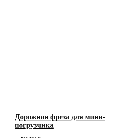
Дорожная фреза для мини-
погрузчика