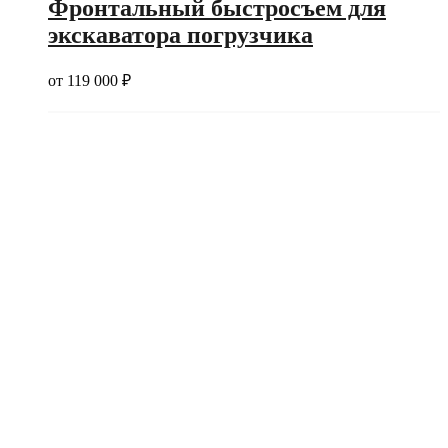
Фронтальный быстросъем для
экскаватора погрузчика
от
119 000
₽