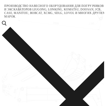
Перейти
Меню
Закрыть
ПРОИЗВОДСТВО НАВЕСНОГО ОБОРУДОВАНИЯ ДЛЯ ПОГРУЗЧИКОВ
И ЭКСКАВАТОРОВ LIUGONG, LONKING, KOMATSU, DOOSAN, JCB,
к
CASE, MANITOU, BOBCAT, XCMG, SDLG, LOVOL И МНОГИХ ДРУГИХ
содержимому
МАРОК.