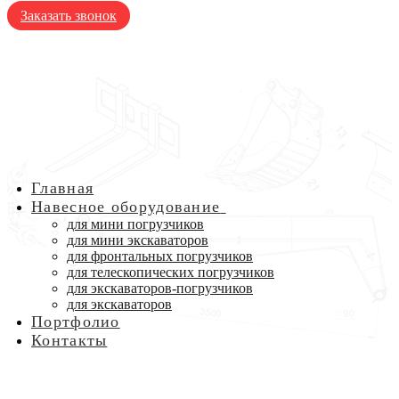
Заказать звонок
Главная
Навесное оборудование
для мини погрузчиков
для мини экскаваторов
для фронтальных погрузчиков
для телескопических погрузчиков
для экскаваторов-погрузчиков
для экскаваторов
Портфолио
Контакты