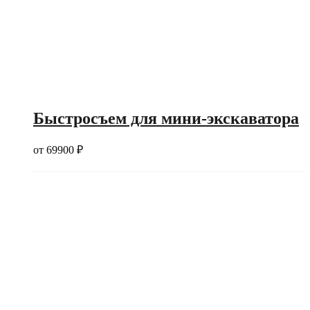
Быстросъем для мини-экскаватора
от
69900
₽