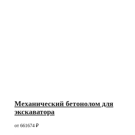
Механический бетонолом для
экскаватора
от
661674
₽