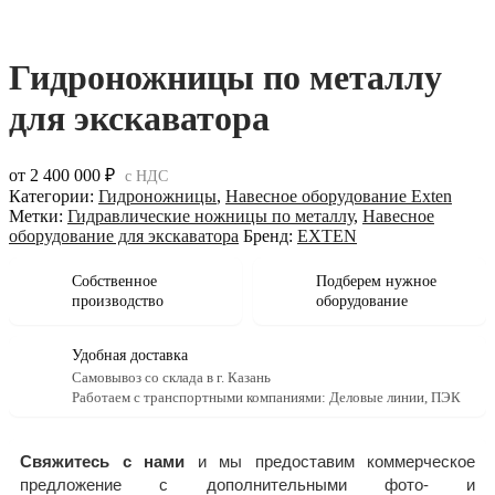
Гидроножницы по металлу
для экскаватора
от
2 400 000
₽
с НДС
Категории:
Гидроножницы
,
Навесное оборудование Exten
Метки:
Гидравлические ножницы по металлу
,
Навесное
оборудование для экскаватора
Бренд:
EXTEN
Собственное
Подберем нужное
производство
оборудование
Удобная доставка
Самовывоз со склада в г. Казань
Работаем с транспортными компаниями: Деловые линии, ПЭК
Свяжитесь с нами
и мы предоставим коммерческое
предложение с дополнительными фото- и