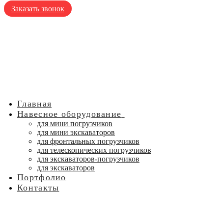
Заказать звонок
Главная
Навесное оборудование
для мини погрузчиков
для мини экскаваторов
для фронтальных погрузчиков
для телескопических погрузчиков
для экскаваторов-погрузчиков
для экскаваторов
Портфолио
Контакты