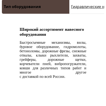
Тип оборудования
Гидравлические 
Широкий ассортимент навесного
оборудования
Быстросъемные механизмы, вилы,
буровое оборудование, гидромолоты,
бетоноломы, дорожные фрезы, снежные
отвалы, клыки рыхлители, захваты,
грейферы, дорожные щетки,
корчеватели пней, вибропогружатели,
ковши для различных типов работ и
многое другое
с доставкой по всей России.