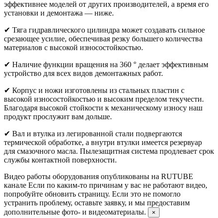
эффективнее моделей от других производителей, а время его
установки и демонтажа — ниже.
✔ Тяга гидравлического цилиндра может создавать сильное
срезающее усилие, обеспечивая резку большего количества
материалов с высокой износостойкостью.
✔ Наличие функции вращения на 360 ° делает эффективным
устройство для всех видов демонтажных работ.
✔ Корпус и ножи изготовлены из стальных пластин с
высокой износостойкостью и высоким пределом текучести.
Благодаря высокой стойкости к механическому износу наш
продукт прослужит вам дольше.
✔ Вал и втулка из легированной стали подвергаются
термической обработке, а внутри втулки имеется резервуар
для смазочного масла. Пылезащитная система продлевает срок
службы контактной поверхности.
Видео работы оборудования опубликованы на RUTUBE
канале
Если по каким-то причинам у вас не работают видео,
попробуйте обновить страницу. Если это не помогло
устранить проблему, оставьте заявку, и мы предоставим
дополнительные фото- и видеоматериалы.
×