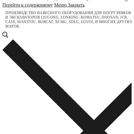
Перейти к содержимому
Меню
Закрыть
ПРОИЗВОДСТВО НАВЕСНОГО ОБОРУДОВАНИЯ ДЛЯ ПОГРУЗЧИКОВ
И ЭКСКАВАТОРОВ LIUGONG, LONKING, KOMATSU, DOOSAN, JCB,
CASE, MANITOU, BOBCAT, XCMG, SDLG, LOVOL И МНОГИХ ДРУГИХ
МАРОК.