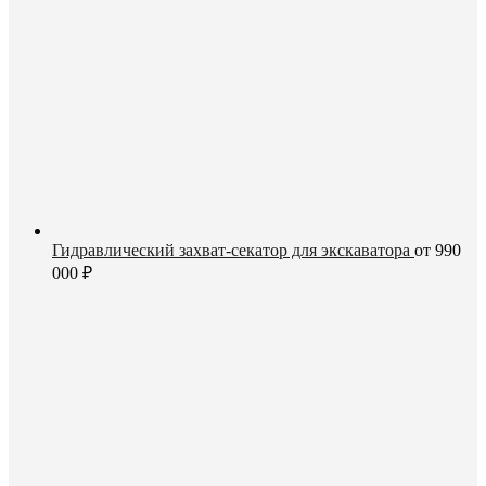
Гидравлический захват-секатор для экскаватора
от
990
000
₽