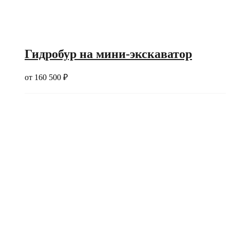
Гидробур на мини-экскаватор
от
160 500
₽