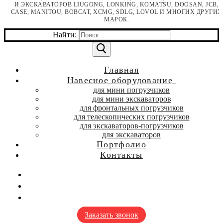
И ЭКСКАВАТОРОВ LIUGONG, LONKING, KOMATSU, DOOSAN, JCB,
CASE, MANITOU, BOBCAT, XCMG, SDLG, LOVOL И МНОГИХ ДРУГИХ
МАРОК.
Найти:
Главная
Навесное оборудование
для мини погрузчиков
для мини экскаваторов
для фронтальных погрузчиков
для телескопических погрузчиков
для экскаваторов-погрузчиков
для экскаваторов
Портфолио
Контакты
Заказать звонок