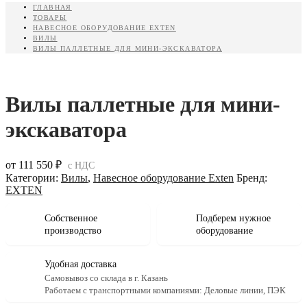
ГЛАВНАЯ
ТОВАРЫ
НАВЕСНОЕ ОБОРУДОВАНИЕ EXTEN
ВИЛЫ
ВИЛЫ ПАЛЛЕТНЫЕ ДЛЯ МИНИ-ЭКСКАВАТОРА
Вилы паллетные для мини-
экскаватора
от
111 550
₽
с НДС
Категории:
Вилы
,
Навесное оборудование Exten
Бренд:
EXTEN
Собственное
Подберем нужное
производство
оборудование
Удобная доставка
Самовывоз со склада в г. Казань
Работаем с транспортными компаниями: Деловые линии, ПЭК