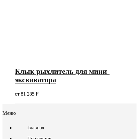
Клык рыхлитель для мини-
экскаватора
от
81 285
₽
Меню
Главная
Продукция