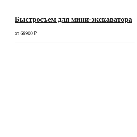
Быстросъем для мини-экскаватора
от
69900
₽