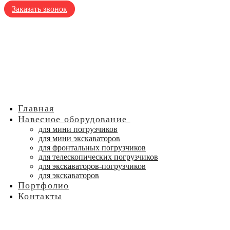
Заказать звонок
Главная
Навесное оборудование
для мини погрузчиков
для мини экскаваторов
для фронтальных погрузчиков
для телескопических погрузчиков
для экскаваторов-погрузчиков
для экскаваторов
Портфолио
Контакты