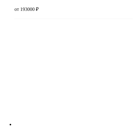
от
193000
₽