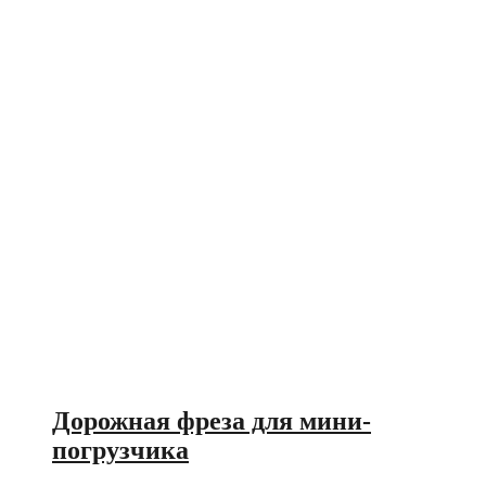
Дорожная фреза для мини-
погрузчика