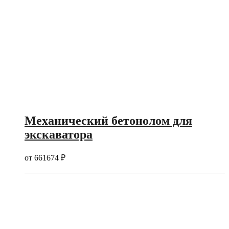
Механический бетонолом для
экскаватора
от
661674
₽